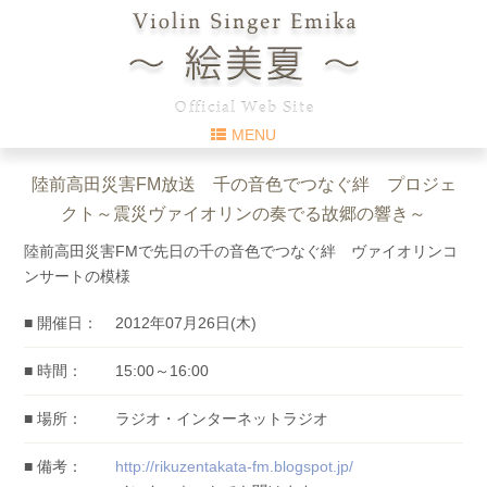
MENU
陸前高田災害FM放送 千の音色でつなぐ絆 プロジェ
クト～震​災ヴァイオリンの奏でる故郷の響き～
陸前高田災害FMで先日の千の音色でつなぐ絆 ヴァイオリンコ
ンサートの模様
■ 開催日：
2012年07月26日(木)
■ 時間：
15:00～16:00
■ 場所：
ラジオ・インターネットラジオ
■ 備考：
http://rikuzentakata-fm.blogspot.jp/