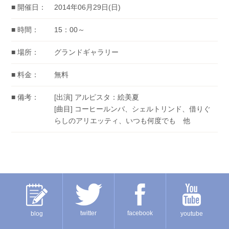
■ 開催日：
2014年06月29日(日)
■ 時間：
15：00～
■ 場所：
グランドギャラリー
■ 料金：
無料
■ 備考：
[出演] アルピスタ：絵美夏
[曲目] コーヒールンバ、シェルトリンド、借りぐ
らしのアリエッティ、いつも何度でも 他
twitter
facebook
blog
youtube