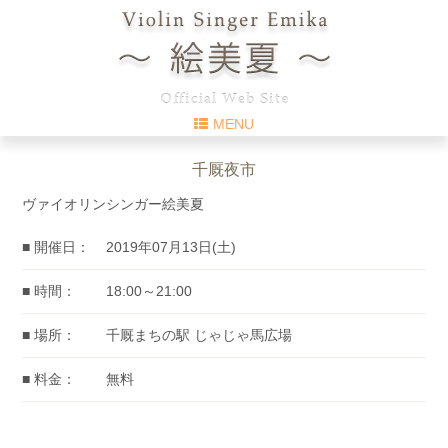
MENU
千厩夜市
ヴァイオリンシンガー絵美夏
■ 開催日：
2019年07月13日(土)
■ 時間：
18:00～21:00
■ 場所：
千厩まちの駅 じゃじゃ馬広場
■ 料金：
無料